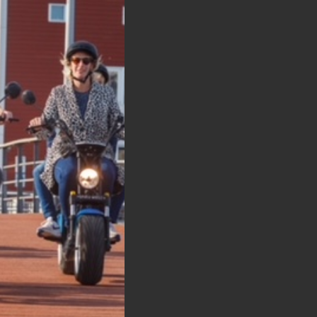
eningstijden
dag t/m Vrijdag 7:00 - 21:00
rdag 8:00 - 21:00
ag 9:00 - 21:00