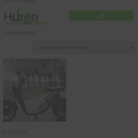
Home
/ Huren
Huren
Enig resultaat
E-scooter